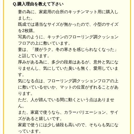
Q.購入理由を教えて下さい
妻の為に、家庭用の台所のキッチンマット用に購入し
ました。
既成では適当なサイズが無かったので、小型のサイズ
を2枚購。
写真のように、キッチンのフローリング調クッション
フロアの上に敷いています。
妻は、「腰がラク。冬の寒さを感じられなくなった」
と話しています。
厚みがある為に、多少の段差はあるが、意外と気にな
りませんし、気にしていた臭いも無く、愛用していま
す。
気になる点は、フローリング調クッションフロアの上
に敷いているせいか、マットの位置がずれることがあ
ります。
ただ、人が踏んでいる間に動くという点はありませ
ん。
また、家庭で使うなら、カラーバリエーション、サイ
ズがあると嬉しいです。
家庭で使うには少し値段も高いので、そちらも気にな
っています。