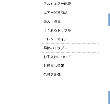
アルミエアー配管
エアー関連商品
搬入・設置
よくあるトラブル
ドレン・オイル
季節のトラブル
お手入れについて
お役立ち情報
色彩選別機