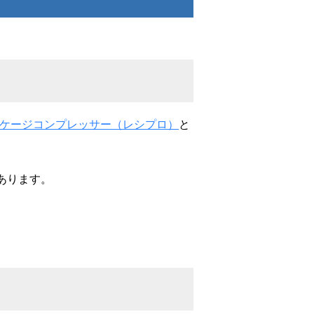
ケージコンプレッサー（レシプロ）
と
あります。