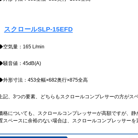
スクロールSLP-15EFD
◆空気量：165 L/min
◆騒音値：45dB(A)
◆外形寸法：453全幅×682奥行×875全高
上記、3つの要素、どちらもスクロールコンプレサーの方がス
価格についても、スクロールコンプレッサーが高額ですが、静
置スペースに余裕のない場合は、スクロールコンプレッサーを