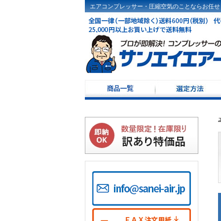
エアコンプレッサー・圧縮空気のことならお任せ
コンプレッサー選定
ドライヤ選定方法
コンプレッサーKW･
コンプレッサー100V