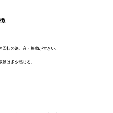
徴
速回転の為、音・振動が大きい。
振動は多少感じる。