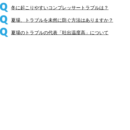
冬に起こりやすいコンプレッサートラブルは？
夏場、トラブルを未然に防ぐ方法はありますか？
夏場のトラブルの代表「吐出温度高」について