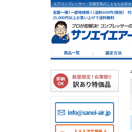
エアコンプレッサー・圧縮空気のことならお任せ
コンプレッサー選定
ドライヤ選定方法
コンプレッサーKW･
コンプレッサー100V