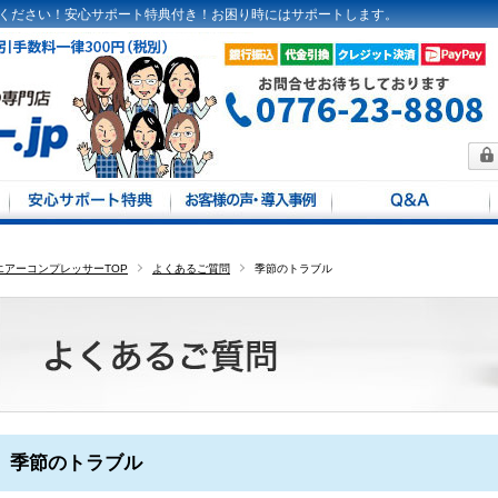
ください！安心サポート特典付き！お困り時にはサポートします。
方法
馬力別
エアーコンプレッサーTOP
よくあるご質問
季節のトラブル
季節のトラブル