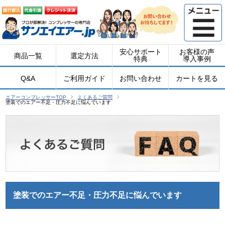
安心サポート
お客様の声
商品一覧
選定方法
特典
導入事例
Q&A
ご利用ガイド
お問い合わせ
カートを見る
エアーコンプレッサーTOP
よくあるご質問
塗装でのエアー不足・圧力不足に悩んでいます
塗装でのエアー不足・圧力不足に悩んでいます