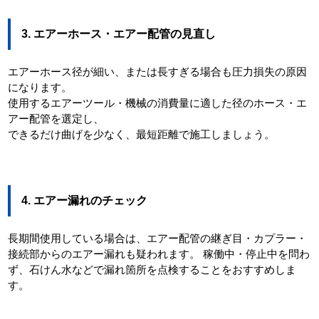
3. エアーホース・エアー配管の見直し
エアーホース径が細い、または長すぎる場合も圧力損失の原因
になります。
使用するエアーツール・機械の消費量に適した径のホース・エ
アー配管を選定し、
できるだけ曲げを少なく、最短距離で施工しましょう。
4. エアー漏れのチェック
長期間使用している場合は、エアー配管の継ぎ目・カプラー・
接続部からのエアー漏れも疑われます。 稼働中・停止中を問わ
ず、石けん水などで漏れ箇所を点検することをおすすめしま
す。