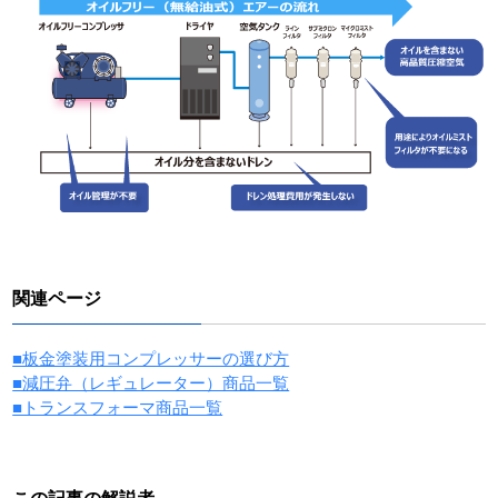
関連ページ
■板金塗装用コンプレッサーの選び方
■減圧弁（レギュレーター）商品一覧
■トランスフォーマ商品一覧