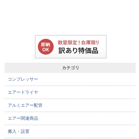
カテゴリ
コンプレッサー
エアードライヤ
アルミエアー配管
エアー関連商品
搬入・設置