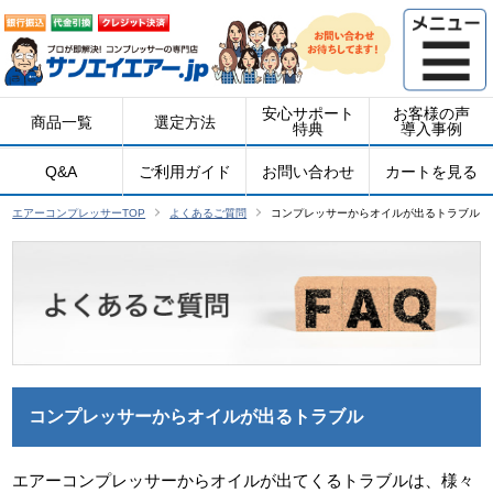
安心サポート
お客様の声
商品一覧
選定方法
特典
導入事例
Q&A
ご利用ガイド
お問い合わせ
カートを見る
エアーコンプレッサーTOP
よくあるご質問
コンプレッサーからオイルが出るトラブル
コンプレッサーからオイルが出るトラブル
エアーコンプレッサーからオイルが出てくるトラブルは、様々