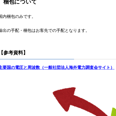
梱包について
国内梱包のみです。
輸出の手配・梱包はお客先での手配となります。
【参考資料】
主要国の電圧と周波数（一般社団法人海外電力調査会サイト）