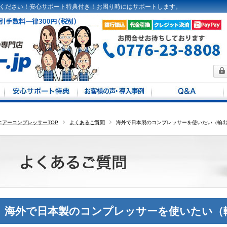
ください！安心サポート特典付き！お困り時にはサポートします。
方法
馬力別
エアーコンプレッサーTOP
よくあるご質問
海外で日本製のコンプレッサーを使いたい（輸
海外で日本製のコンプレッサーを使いたい（