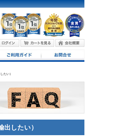
出したい）
輸出したい）