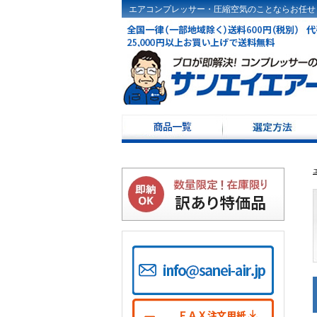
エアコンプレッサー・圧縮空気のことならお任せ
コンプレッサー選定
ドライヤ選定方法
コンプレッサーKW･
コンプレッサー100V