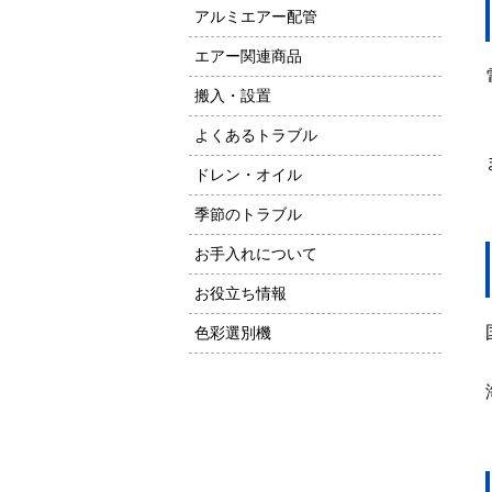
アルミエアー配管
エアー関連商品
搬入・設置
よくあるトラブル
ドレン・オイル
季節のトラブル
お手入れについて
お役立ち情報
色彩選別機