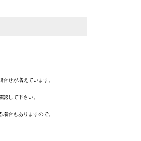
問合せが増えています。
確認して下さい。
る場合もありますので。