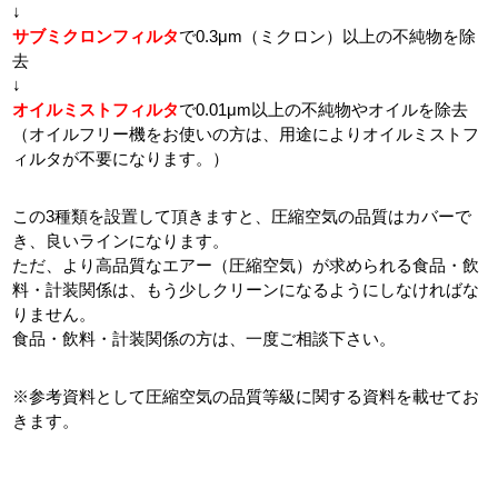
↓
サブミクロンフィルタ
で0.3μm（ミクロン）以上の不純物を除
去
↓
オイルミストフィルタ
で0.01μm以上の不純物やオイルを除去
（オイルフリー機をお使いの方は、用途によりオイルミストフ
ィルタが不要になります。）
この3種類を設置して頂きますと、圧縮空気の品質はカバーで
き、良いラインになります。
ただ、より高品質なエアー（圧縮空気）が求められる食品・飲
料・計装関係は、もう少しクリーンになるようにしなければな
りません。
食品・飲料・計装関係の方は、一度ご相談下さい。
※参考資料として圧縮空気の品質等級に関する資料を載せてお
きます。