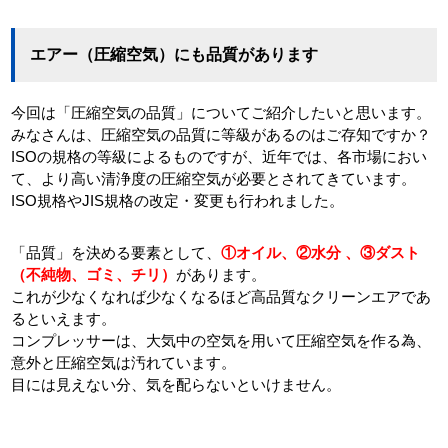
エアー（圧縮空気）にも品質があります
今回は「圧縮空気の品質」についてご紹介したいと思います。
みなさんは、圧縮空気の品質に等級があるのはご存知ですか？
ISOの規格の等級によるものですが、近年では、各市場におい
て、より高い清浄度の圧縮空気が必要とされてきています。
ISO規格やJIS規格の改定・変更も行われました。
「品質」を決める要素として、
①オイル、②水分 、③ダスト
（不純物、ゴミ、チリ）
があります。
これが少なくなれば少なくなるほど高品質なクリーンエアであ
るといえます。
コンプレッサーは、大気中の空気を用いて圧縮空気を作る為、
意外と圧縮空気は汚れています。
目には見えない分、気を配らないといけません。