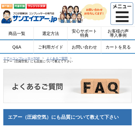
安心サポート
お客様の声
商品一覧
選定方法
特典
導入事例
Q&A
ご利用ガイド
お問い合わせ
カートを見る
エアーコンプレッサーTOP
よくあるご質問
エアー（圧縮空気）にも品質について教えて下さい
エアー（圧縮空気）にも品質について教えて下さい