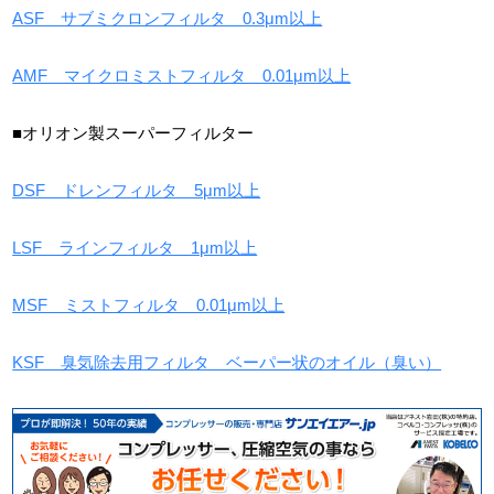
ASF サブミクロンフィルタ 0.3μm以上
AMF マイクロミストフィルタ 0.01μm以上
■オリオン製スーパーフィルター
DSF ドレンフィルタ 5μm以上
LSF ラインフィルタ 1μm以上
MSF ミストフィルタ 0.01μm以上
KSF 臭気除去用フィルタ ベーパー状のオイル（臭い）