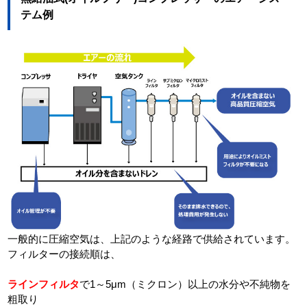
テム例
一般的に圧縮空気は、上記のような経路で供給されています。
フィルターの接続順は、
ラインフィルタ
で1～5μm（ミクロン）以上の水分や不純物を
粗取り