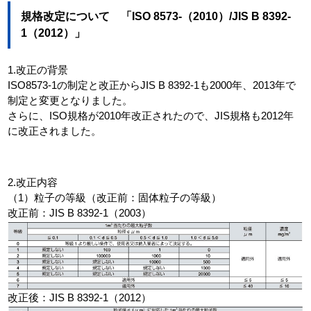
規格改定について 「ISO 8573-（2010）/JIS B 8392-
1（2012）」
1.改正の背景
ISO8573-1の制定と改正からJIS B 8392-1も2000年、2013年で
制定と変更となりました。
さらに、ISO規格が2010年改正されたので、JIS規格も2012年
に改正されました。
2.改正内容
（1）粒子の等級（改正前：固体粒子の等級）
改正前：JIS B 8392-1（2003）
改正後：JIS B 8392-1（2012）