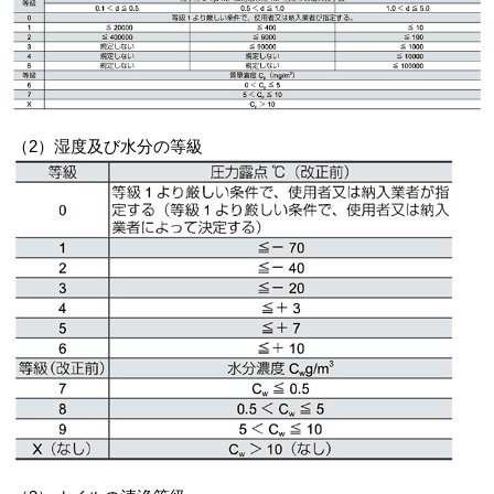
（2）湿度及び水分の等級